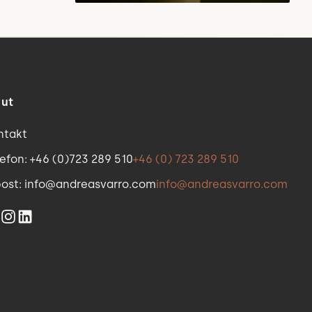
 ut
ntakt
efon: +46 (0)723 289 510
+46 (0) 723 289 510
post: info@andreasvarro.com
info@andreasvarro.com