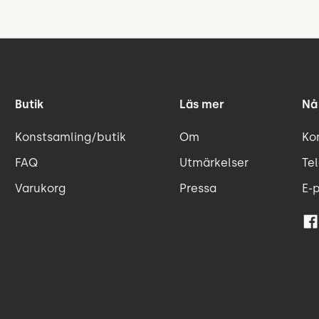
Butik
Läs mer
Nå
Konstsamling/butik
Om
Ko
FAQ
Utmärkelser
Tel
Varukorg
Pressa
E-