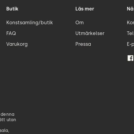
Butik
Läs mer
Nå
Konstsamling/butik
Om
Ko
FAQ
Utmärkelser
Tel
Varukorg
Pressa
E-
å denna
ätt utan
sala,