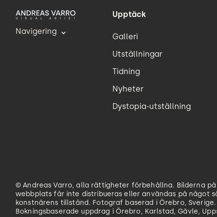
Upptäck
Navigering
Galleri
Utställningar
Tidning
Nyheter
Dystopia-utställning
© Andreas Varro, alla rättigheter förbehållna. Bilderna p
webbplats får inte distribueras eller användas på något s
konstnärens tillstånd. Fotograf baserad i Örebro, Sverige.
Bokningsbaserade uppdrag i Örebro, Karlstad, Gävle, Upp