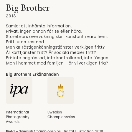
Big Brother
2018
Samla: att inhämta information.
Privat: ingen annan får se eller höra.
Storebrors övervakning sker konstant i våra hem.
Fritt: utan kostnad.
Men är röstigenkänningstjänster verkligen fritt?
Är karttjänster fritt? Är sociala medier fritt?
Fri: inte begränsad, inte kontrollerad, inte fången.
Men i hemmet med familjen – är vi verkligen fria?
Big Brother
s
Erkänannden
International
Swedish
Photography
Championships
Awards
Gold
– Swedish Championships, Digital Illustration, 2018