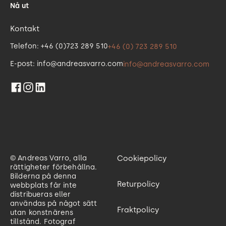
Nå ut
Kontakt
Telefon: +46 (0)723 289 510
+46 (0) 723 289 510
E-post: info@andreasvarro.com
info@andreasvarro.com
© Andreas Varro, alla
Cookiepolicy
rättigheter förbehållna.
Bilderna på denna
Returpolicy
webbplats får inte
distribueras eller
användas på något sätt
Fraktpolicy
utan konstnärens
tillstånd. Fotograf