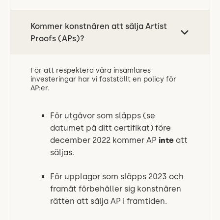
Kommer konstnären att sälja Artist
Proofs (APs)?
För att respektera våra insamlares
investeringar har vi fastställt en policy för
AP:er.
För utgåvor som släpps (se
datumet på ditt certifikat) före
december 2022 kommer AP
inte
att
säljas.
För upplagor som släpps 2023 och
framåt förbehåller sig konstnären
rätten att sälja AP i framtiden.