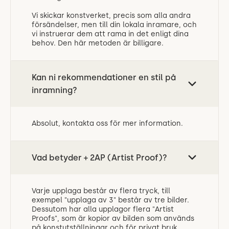
Vi skickar konstverket, precis som alla andra
försändelser, men till din lokala inramare, och
vi instruerar dem att rama in det enligt dina
behov. Den här metoden är billigare.
Kan ni rekommendationer en stil på
inramning?
Absolut, kontakta oss för mer information.
Vad betyder + 2AP (Artist Proof)?
Varje upplaga består av flera tryck, till
exempel "upplaga av 3" består av tre bilder.
Dessutom har alla upplagor flera "Artist
Proofs", som är kopior av bilden som används
på konstutställningar och för privat bruk.