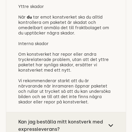
Yttre skador
När
du
tar emot konstverket ska du alltid
kontrollera om paketet är skadat och
omedelbart anmäla det till fraktbolaget om
du upptäcker några skador.
Interna skador
Om konstverket har repor eller andra
tryckrelaterade problem, utan att det yttre
paketet har synliga skador, ersätter vi
konstverket med ett nytt.
Vi rekommenderar starkt att du är
närvarande när inramaren öppnar paketet
och rullar ut trycket så att du kan undersöka
bilden och se till att det inte finns några
skador eller repor på konstverket.
Kan jag beställa mitt konstverk med
expressleverans?