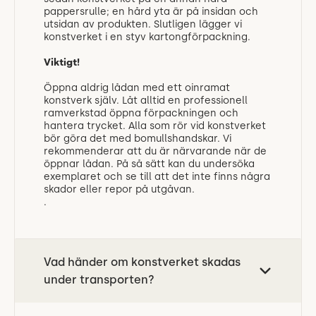
pappersrulle; en hård yta är på insidan och
utsidan av produkten. Slutligen lägger vi
konstverket i en styv kartongförpackning.
Viktigt!
Öppna aldrig lådan med ett oinramat
konstverk själv. Låt alltid en professionell
ramverkstad öppna förpackningen och
hantera trycket. Alla som rör vid konstverket
bör göra det med bomullshandskar. Vi
rekommenderar att du är närvarande när de
öppnar lådan. På så sätt kan du undersöka
exemplaret och se till att det inte finns några
skador eller repor på utgåvan.
.
Vad händer om konstverket skadas
under transporten?