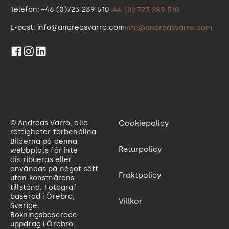
Telefon: +46 (0)723 289 510
+46 (0) 723 289 510
E-post: info@andreasvarro.com
info@andreasvarro.com
© Andreas Varro, alla
Cookiepolicy
rättigheter förbehållna.
Bilderna på denna
Returpolicy
webbplats får inte
distribueras eller
användas på något sätt
Fraktpolicy
utan konstnärens
tillstånd. Fotograf
baserad i Örebro,
Villkor
Sverige.
Bokningsbaserade
uppdrag i Örebro,