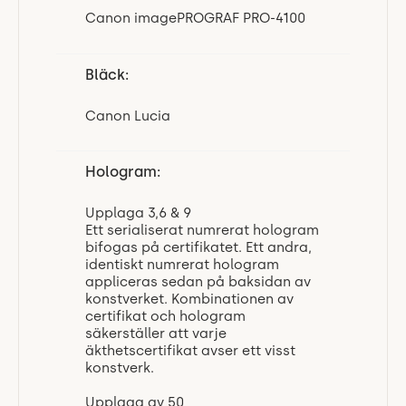
Canon imagePROGRAF PRO-4100
Bläck:
Canon Lucia
Hologram:
Upplaga 3,6 & 9
Ett serialiserat numrerat hologram
bifogas på certifikatet. Ett andra,
identiskt numrerat hologram
appliceras sedan på baksidan av
konstverket. Kombinationen av
certifikat och hologram
säkerställer att varje
äkthetscertifikat avser ett visst
konstverk.
Upplaga av 50