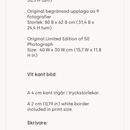
30,3 H tum)
Original begränsad upplaga av 9
fotografier
Storlek: 80 B x 62 B cm (31,4 B x
24,4 H tum)
Original Limited Edition of 50
Photograph
Size: 40 W x 30 W cm (15,7 W x 11,8
H in)
Vit kant bild:
A 4 cm kant ingår i tryckstorlekar.
A 2 cm (0,79 in) white border
included in print size.
Skrivare: