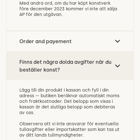
Med andra ord, om du har köpt konstverk
före december 2023 kommer vi inte att sälja
AP för den utgåvan.
Order and payement
Finns det några dolda avgifter när du
beställer konst?
Lägg till din produkt i kassan och fyll i din
adress — butiken beräknar automatiskt moms
och fraktkostnader. Det belopp som visas i
kassan är det slutliga belopp som debiteras
av oss.
Observera att vi inte ansvarar för eventuella
tullavgifter eller importskatter som kan tas ut
av ditt lands tullmyndigheter.