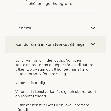
Innehåller inget hologram.
General
Kan du rama in konstverket åt mig?
Ja, vi kan rama in den åt dig. Vänligen
kontakta oss innan du köper för att diskutera
vilken typ av ram du vill ha. Det finns flera
olika alternativ för inramning.
Vi ramar in åt dig
Vi ramar in konstverket åt dig och skickar det i
en robust trälåda.
Vi skickar konstverket till en lokal inramare
nära dig