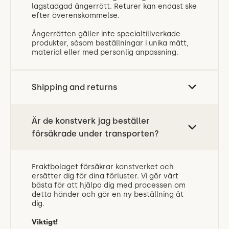
lagstadgad ångerrätt. Returer kan endast ske
efter överenskommelse.
Ångerrätten gäller inte specialtillverkade
produkter, såsom beställningar i unika mått,
material eller med personlig anpassning.
Shipping and returns
Är de konstverk jag beställer
försäkrade under transporten?
Fraktbolaget försäkrar konstverket och
ersätter dig för dina förluster. Vi gör vårt
bästa för att hjälpa dig med processen om
detta händer och gör en ny beställning åt
dig.
Viktigt!