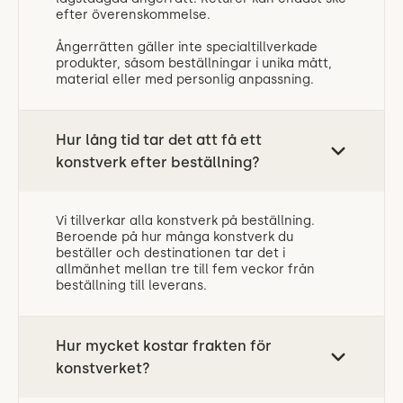
efter överenskommelse.
Ångerrätten gäller inte specialtillverkade
produkter, såsom beställningar i unika mått,
material eller med personlig anpassning.
Hur lång tid tar det att få ett
konstverk efter beställning?
Vi tillverkar alla konstverk på beställning.
Beroende på hur många konstverk du
beställer och destinationen tar det i
allmänhet mellan tre till fem veckor från
beställning till leverans.
Hur mycket kostar frakten för
konstverket?