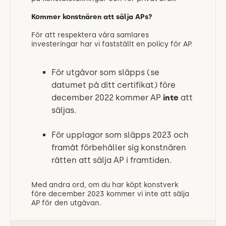
Kommer konstnären att sälja APs?
För att respektera våra samlares
investeringar har vi fastställt en policy för AP.
För utgåvor som släpps (se
datumet på ditt certifikat) före
december 2022 kommer AP
inte
att
säljas.
För upplagor som släpps 2023 och
framåt förbehåller sig konstnären
rätten att sälja AP i framtiden.
Med andra ord, om du har köpt konstverk
före december 2023 kommer vi inte att sälja
AP för den utgåvan.