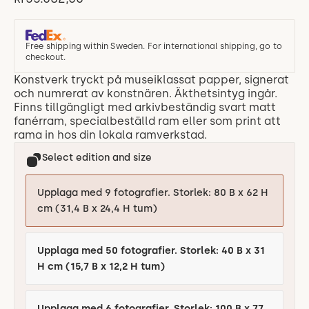
Free shipping within Sweden. For international shipping, go to
checkout.
Konstverk tryckt på museiklassat papper, signerat
och numrerat av konstnären. Äkthetsintyg ingår.
Finns tillgängligt med arkivbeständig svart matt
fanérram, specialbeställd ram eller som print att
rama in hos din lokala ramverkstad.
Select edition and size
Upplaga med 9 fotografier. Storlek: 80 B x 62 H
cm (31,4 B x 24,4 H tum)
Upplaga med 50 fotografier. Storlek: 40 B x 31
H cm (15,7 B x 12,2 H tum)
Upplaga med 6 fotografier. Storlek: 100 B x 77