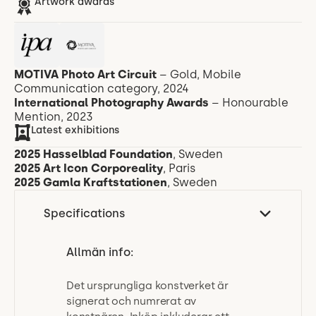
Artwork awards
MOTIVA Photo Art Circuit
– Gold, Mobile
Communication category, 2024
International Photography Awards
– Honourable
Mention, 2023
Latest exhibitions
2025 Hasselblad Foundation
, Sweden
2025 Art Icon Corporeality
, Paris
2025
Gamla Kraftstationen
,
Sweden
Specifications
Allmän info:
Det ursprungliga konstverket är
signerat och numrerat av