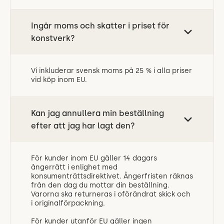
Ingår moms och skatter i priset för
konstverk?
Vi inkluderar svensk moms på 25 % i alla priser
vid köp inom EU.
Kan jag annullera min beställning
efter att jag har lagt den?
För kunder inom EU gäller 14 dagars
ångerrätt i enlighet med
konsumenträttsdirektivet. Ångerfristen räknas
från den dag du mottar din beställning.
Varorna ska returneras i oförändrat skick och
i originalförpackning.
För kunder utanför EU gäller ingen