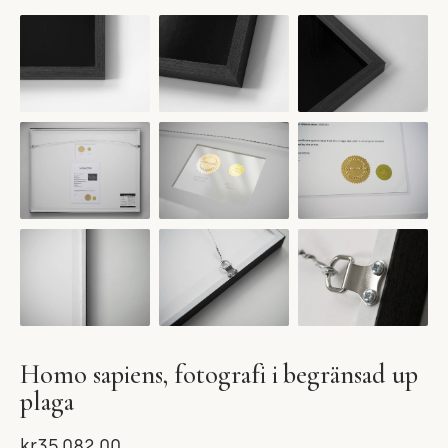
Homo sapiens, fotografi i begränsad up
plaga
kr35.082,00